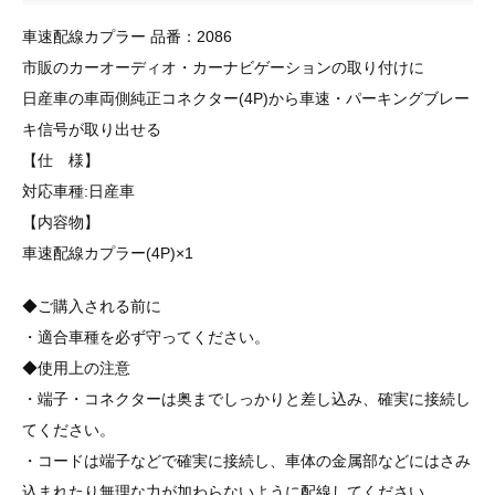
車速配線カプラー 品番：2086
市販のカーオーディオ・カーナビゲーションの取り付けに
日産車の車両側純正コネクター(4P)から車速・パーキングブレー
キ信号が取り出せる
【仕 様】
対応車種:日産車
【内容物】
車速配線カプラー(4P)×1
◆ご購入される前に
・適合車種を必ず守ってください。
◆使用上の注意
・端子・コネクターは奥までしっかりと差し込み、確実に接続し
てください。
・コードは端子などで確実に接続し、車体の金属部などにはさみ
込まれたり無理な力が加わらないように配線してください。