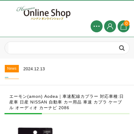
0
News
2024.8.1
2025年 8月お盆休みについて...
News
2025.4.20
お盆休業のお知らせ...
News
2024.12.13
...
News
2024.8.1
2025年 8月お盆休みについて...
エーモン(amon) Aodea｜車速配線カプラー 対応車種:日
News
2025.4.20
産車 日産 NISSAN 自動車 カー用品 車速 カプラ ケーブ
お盆休業のお知らせ...
ル オーディオ カーナビ 2086
News
2024.12.13
...
News
2024.8.1
2025年 8月お盆休みについて...