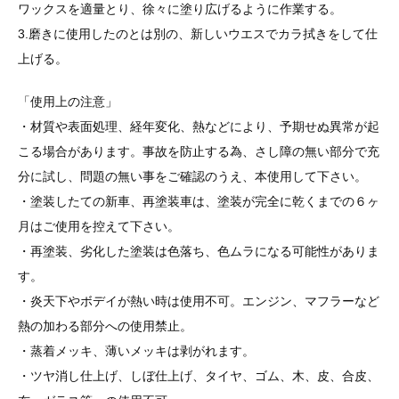
ワックスを適量とり、徐々に塗り広げるように作業する。
3.磨きに使用したのとは別の、新しいウエスでカラ拭きをして仕
上げる。
「使用上の注意」
・材質や表面処理、経年変化、熱などにより、予期せぬ異常が起
こる場合があります。事故を防止する為、さし障の無い部分で充
分に試し、問題の無い事をご確認のうえ、本使用して下さい。
・塗装したての新車、再塗装車は、塗装が完全に乾くまでの６ヶ
月はご使用を控えて下さい。
・再塗装、劣化した塗装は色落ち、色ムラになる可能性がありま
す。
・炎天下やボデイが熱い時は使用不可。エンジン、マフラーなど
熱の加わる部分への使用禁止。
・蒸着メッキ、薄いメッキは剥がれます。
・ツヤ消し仕上げ、しぼ仕上げ、タイヤ、ゴム、木、皮、合皮、