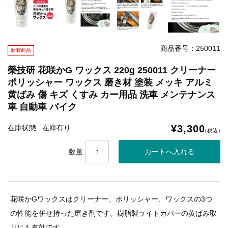
商品番号：250011
新着商品
榮技研 花咲かG ワックス 220g 250011 クリーナー
ポリッシャー ワックス 磨き材 塗装 メッキ アルミ
黄ばみ 傷 キズ くすみ カー用品 洗車 メンテナンス
車 自動車 バイク
¥3,300
在庫状態 : 在庫有り
(税込)
数量
花咲かGワックスはクリーナー、ポリッシャー、ワックスの3つ
の性能を併せ持った磨き剤です。樹脂製ライトカバーの黄ばみ取
りにも有効です。