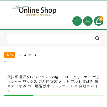
0
News
2024.8.1
2025年 8月お盆休みについて...
News
2025.4.20
お盆休業のお知らせ...
News
2024.12.13
...
News
2024.8.1
2025年 8月お盆休みについて...
榮技研 花咲かG ワックス 220g 250011 クリーナー ポリ
News
2025.4.20
ッシャー ワックス 磨き材 塗装 メッキ アルミ 黄ばみ 傷
お盆休業のお知らせ...
キズ くすみ カー用品 洗車 メンテナンス 車 自動車 バイ
News
2024.12.13
ク
...
News
2024.8.1
2025年 8月お盆休みについて...