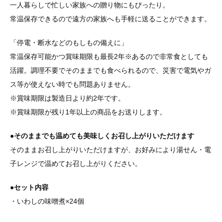
一人暮らしで忙しい家族への贈り物にもぴったり。
常温保存できるので遠方の家族へも手軽に送ることができます。
「停電・断水などのもしもの備えに」
常温保存可能かつ賞味期限も最長2年※あるので非常食としても
活躍。調理不要でそのままでも食べられるので、災害で電気やガ
ス等が使えない時でも問題ありません。
※賞味期限は製造日より約2年です。
※賞味期限が残り1年以上の商品をお送りします。
●そのままでも温めても美味しくお召し上がりいただけます
そのままお召し上がりいただけますが、お好みにより湯せん・電
子レンジで温めてお召し上がりください。
●セット内容
・いわしの味噌煮×24個