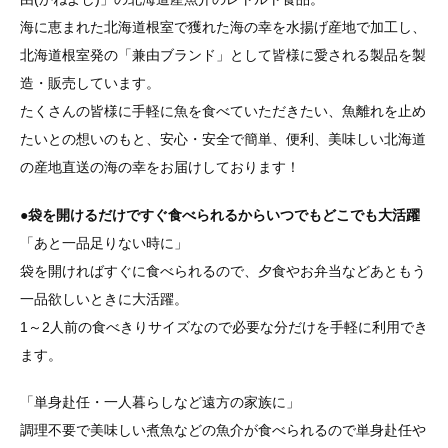
海に恵まれた北海道根室で獲れた海の幸を水揚げ産地で加工し、
北海道根室発の「兼由ブランド」として皆様に愛される製品を製
造・販売しています。
たくさんの皆様に手軽に魚を食べていただきたい、魚離れを止め
たいとの想いのもと、安心・安全で簡単、便利、美味しい北海道
の産地直送の海の幸をお届けしております！
●袋を開けるだけですぐ食べられるからいつでもどこでも大活躍
「あと一品足りない時に」
袋を開ければすぐに食べられるので、夕食やお弁当などあともう
一品欲しいときに大活躍。
1～2人前の食べきりサイズなので必要な分だけを手軽に利用でき
ます。
「単身赴任・一人暮らしなど遠方の家族に」
調理不要で美味しい煮魚などの魚介が食べられるので単身赴任や