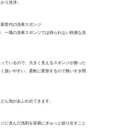
っかり洗浄」
、新世代の洗車スポンジ
が、一塊の洗車スポンジでは得られない快適な洗
入っているので、大きく見えるスポンジが握った
すく扱いやすい。柔軟に変形するので狭いすき間
んどん泡があふれ出てきます。
ンジに含んだ洗剤を容易にぎゅっと絞り出すこと