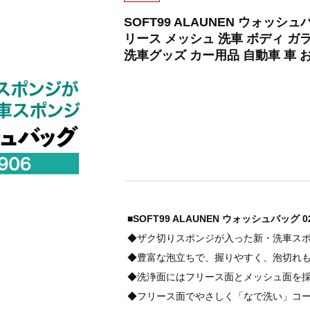
SOFT99 ALAUNEN ウォッシュ
リース メッシュ 洗車 ボディ 
洗車グッズ カー用品 自動車 車 
■SOFT99 ALAUNEN ウォッシュバッグ 02
◆ザク切りスポンジが入った新・洗車ス
◆豊富な泡立ちで、握りやすく、泡切れ
◆洗浄面にはフリース面とメッシュ面を
◆フリース面でやさしく「なで洗い」コ