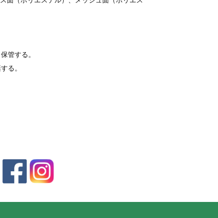
ら保管する。
棄する。