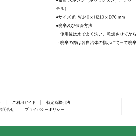
テル）
●サイズ 約 Ｗ140 x H210 x D70 mm
●廃棄及び保管方法
・使用後は水でよく洗い、乾燥させてか
・廃棄の際は各自治体の指示に従って廃
ト
ご利用ガイド
特定商取引法
お問合せ
プライバシーポリシー