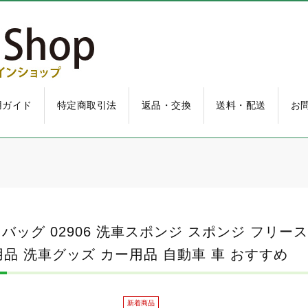
用ガイド
特定商取引法
返品・交換
送料・配送
お
いて
いて
ッシュバッグ 02906 洗車スポンジ スポンジ フリー
いて
品 洗車グッズ カー用品 自動車 車 おすすめ
新着商品