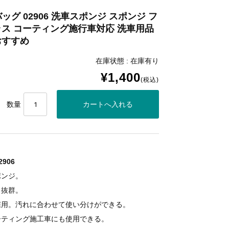
バッグ 02906 洗車スポンジ スポンジ フ
ガラス コーティング施行車対応 洗車用品
おすすめ
在庫状態 : 在庫有り
¥1,400
(税込)
数量
906
ポンジ。
も抜群。
採用。汚れに合わせて使い分けができる。
ーティング施工車にも使用できる。