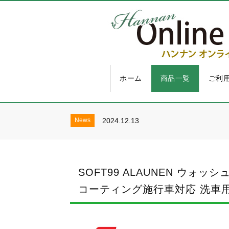
ホーム
商品一覧
ご利
2025年 8月お盆休みにつ
News
2024.8.1
お盆休業のお知らせ
News
2025.4.20
News
2024.12.13
2025年 8月お盆休みにつ
News
2024.8.1
お盆休業のお知らせ
News
2025.4.20
News
2024.12.13
SOFT99 ALAUNEN ウォ
2025年 8月お盆休みにつ
News
2024.8.1
コーティング施行車対応 洗車用