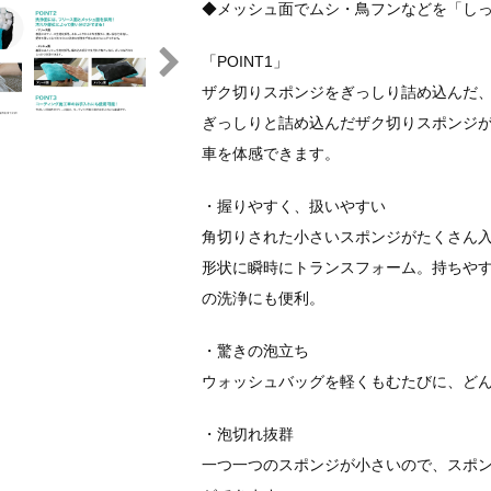
◆メッシュ面でムシ・鳥フンなどを「し
「POINT1」
ザク切りスポンジをぎっしり詰め込んだ
ぎっしりと詰め込んだザク切りスポンジ
車を体感できます。
・握りやすく、扱いやすい
角切りされた小さいスポンジがたくさん
形状に瞬時にトランスフォーム。持ちや
の洗浄にも便利。
・驚きの泡立ち
ウォッシュバッグを軽くもむたびに、ど
・泡切れ抜群
一つ一つのスポンジが小さいので、スポ