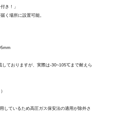
ー付き！」
が届く場所に設置可能。
5mm
ておりますが、実際は-30~105℃まで耐えら
ス）
使用しているため高圧ガス保安法の適用が除外さ