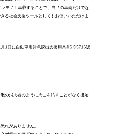
グレモノ！車載することで、自己の車両だけでな
できる社会支援ツールとしてもお使いいただけま
1月1日に自動車用緊急脱出支援用具JIS D5716認
や泡の消火器のように周囲を汚すことがなく後始
の恐れがありません。