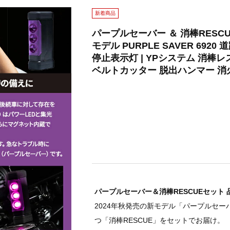
新着商品
パープルセーバー ＆ 消棒RESCU
モデル PURPLE SAVER 69
停止表示灯 | YPシステム 消棒レスキ
ベルトカッター 脱出ハンマー 消火
パープルセーバー＆消棒RESCUEセット 品番：
2024年秋発売の新モデル「パープルセー
つ「消棒RESCUE」をセットでお届け。