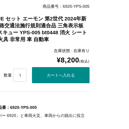
商品番号：6920-YPS-005
E セット エーモン 第2世代 2024年新
20 道路交通法施行規則適合品 三角表示板
ュー YPS-005 bt0448 消火 シート
具 非常用 車 自動車
在庫状態 : 在庫有り
¥8,200
(税込)
数量
6920-YPS-005
バー 6920」と車両火災、車両からの脱出に役立