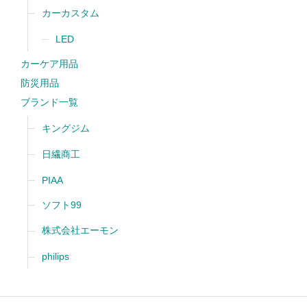
カーカスタム
LED
カーケア用品
防災用品
ブランド一覧
キングジム
日繊商工
PIAA
ソフト99
株式会社エーモン
philips