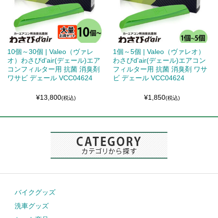
10個～30個 | Valeo（ヴァレ
1個～5個 | Valeo（ヴァレオ）
オ）わさびd'air(デェール)エア
わさびd'air(デェール)エアコン
コンフィルター用 抗菌 消臭剤
フィルター用 抗菌 消臭剤 ワサ
ワサビ デェール VCC04624
ビ デェール VCC04624
¥13,800
¥1,850
(税込)
(税込)
バイクグッズ
洗車グッズ