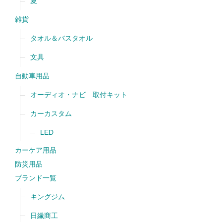
夏
雑貨
タオル＆バスタオル
文具
自動車用品
オーディオ・ナビ 取付キット
カーカスタム
LED
カーケア用品
防災用品
ブランド一覧
キングジム
日繊商工