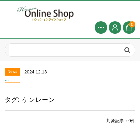
0
News
2024.8.1
2025年 8月お盆休みについて...
News
2025.4.20
お盆休業のお知らせ...
News
2024.12.13
...
News
2024.8.1
2025年 8月お盆休みについて...
タグ:
ケンレーン
News
2025.4.20
お盆休業のお知らせ...
News
2024.12.13
対象記事：0件
...
News
2024.8.1
2025年 8月お盆休みについて...