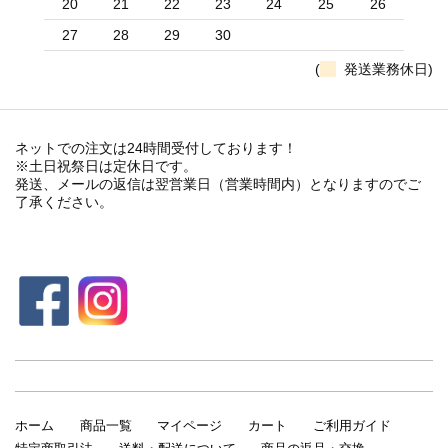
20
21
22
23
24
25
26
27
28
29
30
(
発送業務休日)
ネットでの注文は24時間受付しております！
※土日祝祭日は定休日です。
発送、メールの返信は翌営業日（営業時間内）となりますのでご
了承ください。
ホーム
商品一覧
マイページ
カート
ご利用ガイド