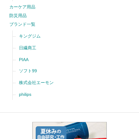
カーケア用品
防災用品
ブランド一覧
キングジム
日繊商工
PIAA
ソフト99
株式会社エーモン
philips