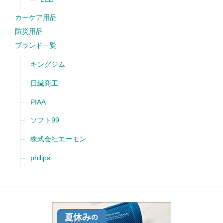
カーケア用品
防災用品
ブランド一覧
キングジム
日繊商工
PIAA
ソフト99
株式会社エーモン
philips